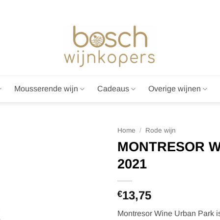
Mousserende wijn
Cadeaus
Overige wijnen
Home
/
Rode wijn
MONTRESOR W
2021
13,75
€
Montresor Wine Urban Park i