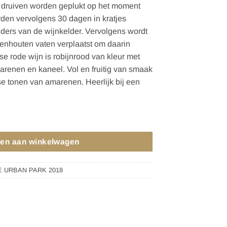
 druiven worden geplukt op het moment
orden vervolgens 30 dagen in kratjes
lders van de wijnkelder. Vervolgens wordt
kenhouten vaten verplaatst om daarin
nse rode wijn is robijnrood van kleur met
amarenen en kaneel. Vol en fruitig van smaak
se tonen van amarenen. Heerlijk bij een
K 2021 aantal
en aan winkelwagen
 URBAN PARK 2018