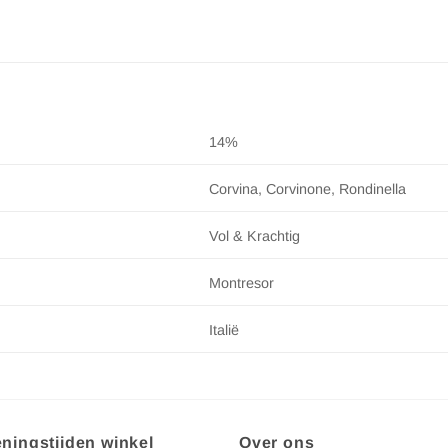
14%
Corvina, Corvinone, Rondinella
Vol & Krachtig
Montresor
Italië
ningstijden winkel
Over ons