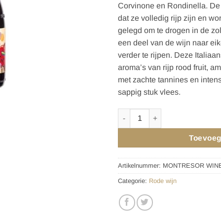
Corvinone en Rondinella. De
dat ze volledig rijp zijn en w
gelegd om te drogen in de zo
een deel van de wijn naar ei
verder te rijpen. Deze Italiaa
aroma’s van rijp rood fruit, 
met zachte tannines en inten
sappig stuk vlees.
MONTRESOR WINE URBAN PAR
Toevoeg
Artikelnummer:
MONTRESOR WINE
Categorie:
Rode wijn