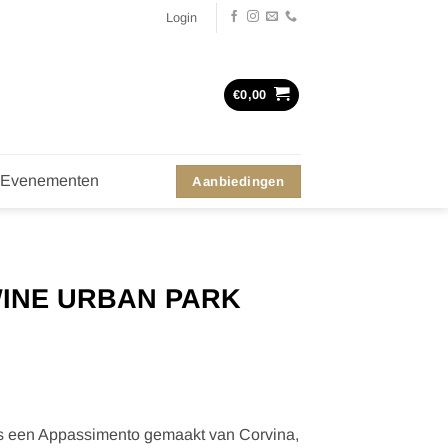
Login
€
0,00
Evenementen
Aanbiedingen
INE URBAN PARK
s een Appassimento gemaakt van Corvina,