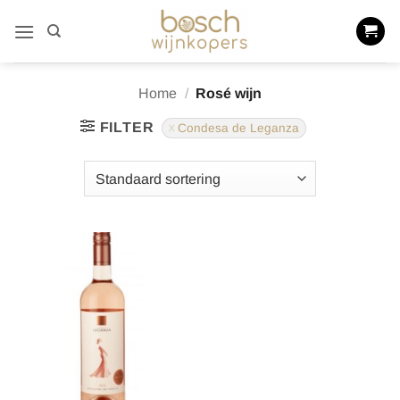
Ga
naar
inhoud
Home
/
Rosé wijn
FILTER
Condesa de Leganza