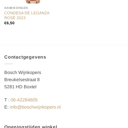
AANBIEDINGEN
CONDESA DE LEGANZA
ROSÉ 2023
€
6,50
Contactgegevens
Bosch Wijnkopers
Breukelsestraat 8
5281 HD Boxtel
T :
06-42284605
E:
info@boschwijnkopers.nl
Openingstijden winkel