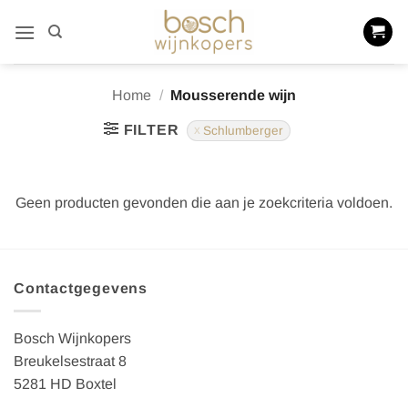
Ga
naar
inhoud
Home
/
Mousserende wijn
FILTER
Schlumberger
Geen producten gevonden die aan je zoekcriteria voldoen.
Contactgegevens
Bosch Wijnkopers
Breukelsestraat 8
5281 HD Boxtel