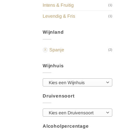
Intens & Fruitig
(1)
Levendig & Fris
(1)
Wijnland
Spanje
(2)
Wijnhuis
Kies een Wijnhuis
Druivensoort
Kies een Druivensoort
Alcoholpercentage