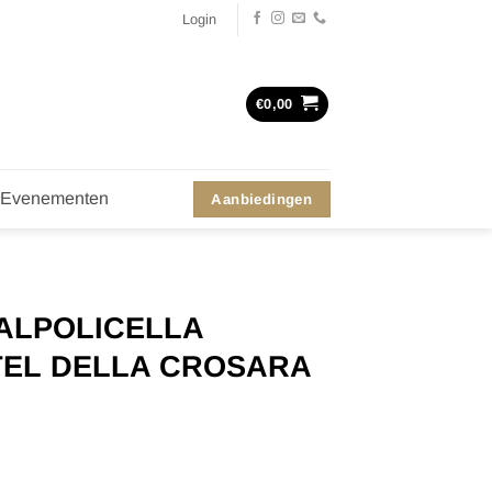
Login
€
0,00
Evenementen
Aanbiedingen
ALPOLICELLA
TEL DELLA CROSARA