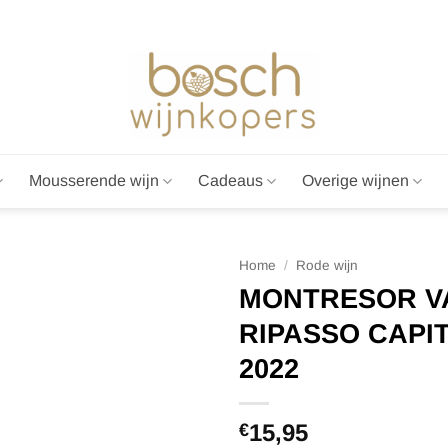
Mousserende wijn
Cadeaus
Overige wijnen
Home
/
Rode wijn
MONTRESOR V
RIPASSO CAPI
2022
15,95
€