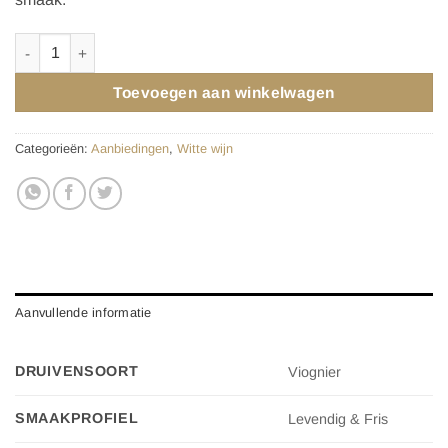
MADAME P. VIOGNIER 2025 aantal
Toevoegen aan winkelwagen
Categorieën:
Aanbiedingen
,
Witte wijn
Aanvullende informatie
DRUIVENSOORT
Viognier
SMAAKPROFIEL
Levendig & Fris