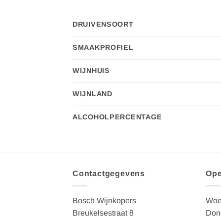
DRUIVENSOORT
SMAAKPROFIEL
WIJNHUIS
WIJNLAND
ALCOHOLPERCENTAGE
Contactgegevens
Ope
Bosch Wijnkopers
Woe
Breukelsestraat 8
Dond