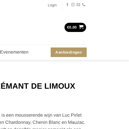
Login
€
0,00
Evenementen
Aanbiedingen
RÉMANT DE LIMOUX
 is een mousserende wijn van Luc Pirlet
ten Chardonnay, Chenin Blanc en Mauzac.