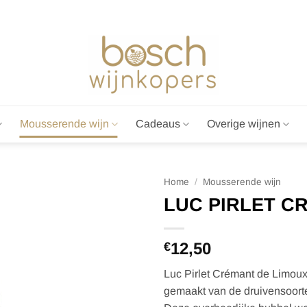
Mousserende wijn
Cadeaus
Overige wijnen
Home
/
Mousserende wijn
LUC PIRLET C
12,50
€
Luc Pirlet Crémant de Limoux
gemaakt van de druivensoor