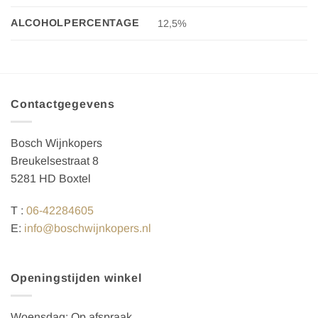
ALCOHOLPERCENTAGE
12,5%
Contactgegevens
Bosch Wijnkopers
Breukelsestraat 8
5281 HD Boxtel
T :
06-42284605
E:
info@boschwijnkopers.nl
Openingstijden winkel
Woensdag: Op afspraak