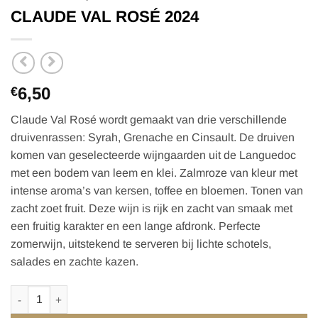
CLAUDE VAL ROSÉ 2024
6,50
€
Claude Val Rosé wordt gemaakt van drie verschillende
druivenrassen: Syrah, Grenache en Cinsault. De druiven
komen van geselecteerde wijngaarden uit de Languedoc
met een bodem van leem en klei. Zalmroze van kleur met
intense aroma’s van kersen, toffee en bloemen. Tonen van
zacht zoet fruit. Deze wijn is rijk en zacht van smaak met
een fruitig karakter en een lange afdronk. Perfecte
zomerwijn, uitstekend te serveren bij lichte schotels,
salades en zachte kazen.
CLAUDE VAL ROSÉ 2024 aantal